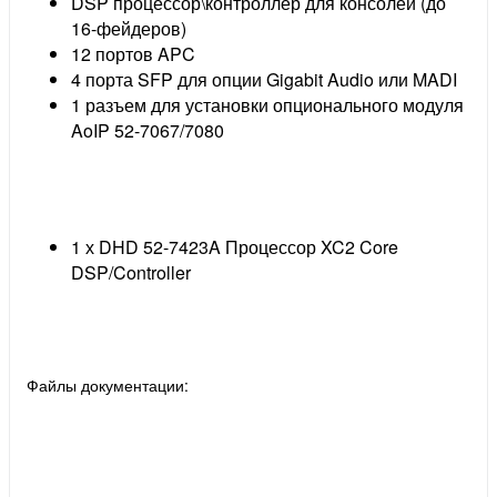
DSP процессор\контроллер для консолей (до
16-фейдеров)
12 портов APC
4 порта SFP для опции Gigabit Audio или MADI
1 разъем для установки опционального модуля
AoIP 52-7067/7080
1 х DHD 52-7423A Процессор XC2 Core
DSP/Controller
Файлы документации: