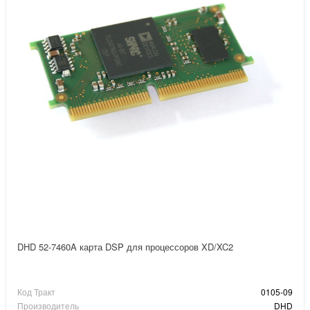
DHD 52-7460A карта DSP для процессоров XD/XC2
Код Тракт
0105-09
Производитель
DHD