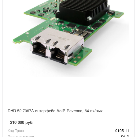
DHD 52-7067A интерфейс AoIP Ravenna, 64 вх/вых
210 000 руб.
Код Тракт
0105-11
Производитель
DHD