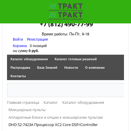
+7 (812) 490-77-99
Время работы: Пн-Пт, 9-18
Войти
Регистрация
Корзина
0 позиций
на сумму
0 руб.
Каталог оборудования
Каталог готовых решений
Распродажа
База Знаний
Новости
О компании
Контакты
Главная страница
Каталог
Каталог оборудования
Микшерные пульты
Аппаратные блоки и опции к микшерским пультам
DHD 52-7423A Процессор XC2 Core DSP/Controller