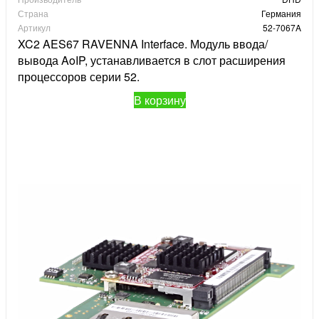
Страна
Германия
Артикул
52-7067A
XC2 AES67 RAVENNA Interface. Модуль ввода/
вывода AoIP, устанавливается в слот расширения
процессоров серии 52.
В корзину