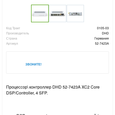
Код Тракт
0105-03
Производитель
DHD
Страна
Германия
Артикул
52-7423A
ЗВОНИТЕ!
Процессор\ контроллер DHD 52-7423A XC2 Core
DSP/Controller, 4 SFP.