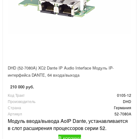
DHD (52-7080A) XC2 Dante IP Audio Interface Модуль IP-
интерфейса DANTE, 64 входа/выхода
210 000 руб.
Код Тракт
0105-12
Производитель
DHD
Страна
Германия
Артикул
52-7080A
Модуль ввода/вывода AoIP Dante, устанавливается
в слот расширения процессоров серии 52.
В корзину