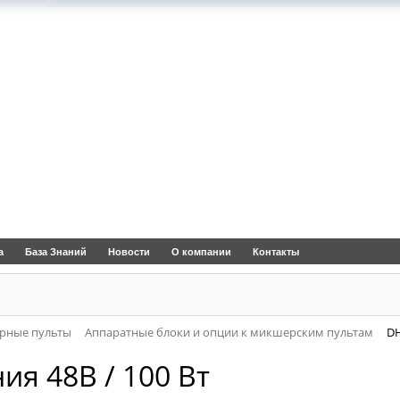
а
База Знаний
Новости
О компании
Контакты
рные пульты
Аппаратные блоки и опции к микшерским пультам
DH
ия 48В / 100 Вт