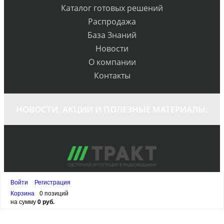
Каталог готовых решений
Распродажа
База Знаний
Новости
О компании
Контакты
НОВОСТИ, АКЦИИ И ПОЛЕЗНЫЕ МАТЕРИАЛЫ:
Войти
Регистрация
+7 (812) 490-77-99
Корзина
0 позиций
ВРЕМЯ РАБОТЫ: ПН-ПТ, 9-18
на сумму
0 руб.
Персональный раздел