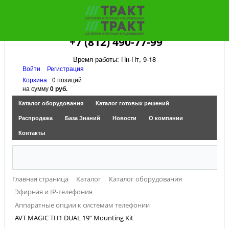
+7 (812) 490-77-99
Время работы: Пн-Пт, 9-18
Войти
Регистрация
Корзина
0 позиций
на сумму
0 руб.
Каталог оборудования
Каталог готовых решений
Распродажа
База Знаний
Новости
О компании
Контакты
Главная страница
Каталог
Каталог оборудования
Эфирная и IP-телефония
Аппаратные опции к системам телефонии
AVT MAGIC TH1 DUAL 19” Mounting Kit