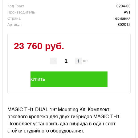
Код Тракт
0204-03
Производитель
AVT
Страна
Германия
Артикул
802012
23 760 руб.
шт
КУПИТЬ
MAGIC TH1 DUAL 19” Mounting Kit. Комплект
рэкового крепежа для двух гибридов MAGIC TH1.
Позволяет установить два гибрида в один слот
стойки студийного оборудования.