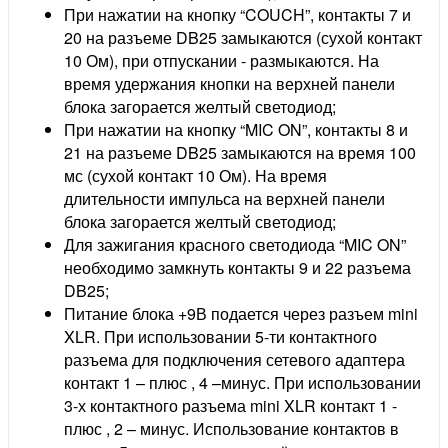
При нажатии на кнопку “COUCH”, контакты 7 и
20 на разъеме DB25 замыкаются (сухой контакт
10 Ом), при отпускании - размыкаются. На
время удержания кнопки на верхней панели
блока загорается желтый светодиод;
При нажатии на кнопку “MIC ON”, контакты 8 и
21 на разъеме DB25 замыкаются на время 100
мс (сухой контакт 10 Ом). На время
длительности импульса на верхней панели
блока загорается желтый светодиод;
Для зажигания красного светодиода “MIC ON”
необходимо замкнуть контакты 9 и 22 разъема
DB25;
Питание блока +9В подается через разъем mini
XLR. При использовании 5-ти контактного
разъема для подключения сетевого адаптера
контакт 1 – плюс , 4 –минус. При использовании
3-х контактного разъема mini XLR контакт 1 -
плюс , 2 – минус. Использование контактов в