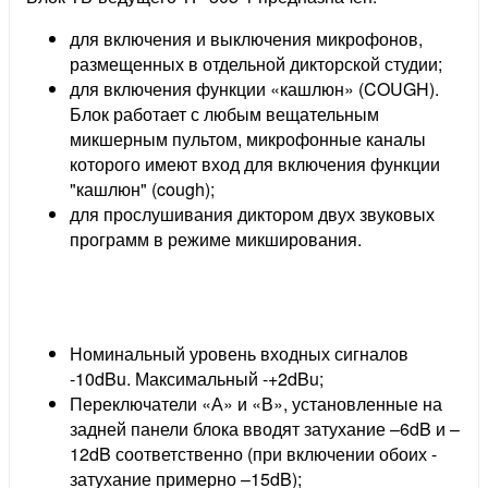
для включения и выключения микрофонов,
размещенных в отдельной дикторской студии;
для включения функции «кашлюн» (COUGH).
Блок работает с любым вещательным
микшерным пультом, микрофонные каналы
которого имеют вход для включения функции
"кашлюн" (cough);
для прослушивания диктором двух звуковых
программ в режиме микширования.
Номинальный уровень входных сигналов
-10dBu. Максимальный -+2dBu;
Переключатели «А» и «В», установленные на
задней панели блока вводят затухание –6dB и –
12dB соответственно (при включении обоих -
затухание примерно –15dB);