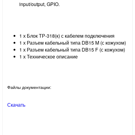
input/output, GPIO.
1 х Блок ТР-318(к) с кабелем подключения
1 х Разъем кабельный типа DB15 M (с кожухом)
1 х Разъем кабельный типа DB15 F (с кожухом)
1 х Техническое описание
Файлы документации:
Скачать