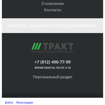
О компании
Контакты
НОВОСТИ, АКЦИИ И ПОЛЕЗНЫЕ МАТЕРИАЛЫ:
+7 (812) 490-77-99
ВРЕМЯ РАБОТЫ: ПН-ПТ, 9-18
Персональный раздел
© ЗАО «Трактъ», 1998-2023 Все права защищены.
Войти
Регистрация