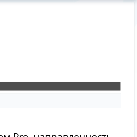
м Pro, направленность -