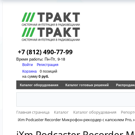
+7 (812) 490-77-99
Время работы: Пн-Пт, 9-18
Войти
Регистрация
Корзина
0 позиций
на сумму
0 руб.
Каталог оборудования
Каталог готовых решений
Распродаж
Главная страница
Каталог
Каталог оборудования
Репорт
iXm Podcaster Recorder Микрофон-рекордер с капсюлем Pro, 
iXm Podcaster Recorder 