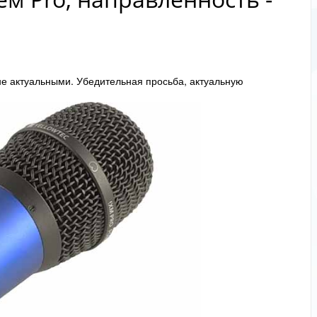
не актуальными. Убедительная просьба, актуальную