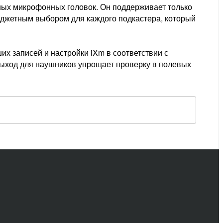
енных микрофонных головок. Он поддерживает только
юджетным выбором для каждого подкастера, который
их записей и настройки iXm в соответствии с
ыход для наушников упрощает проверку в полевых