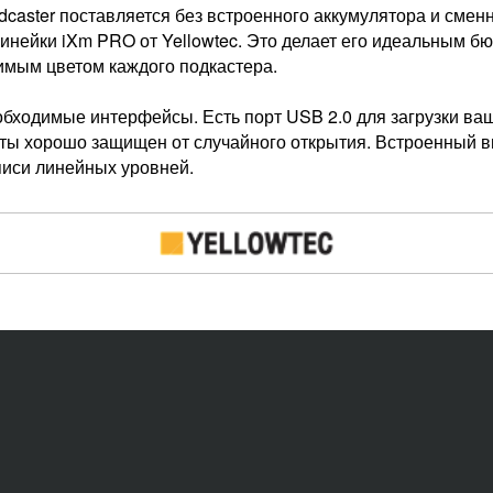
odcaster поставляется без встроенного аккумулятора и см
нейки iXm PRO от Yellowtec. Это делает его идеальным б
имым цветом каждого подкастера.
бходимые интерфейсы. Есть порт USB 2.0 для загрузки ваш
ты хорошо защищен от случайного открытия. Встроенный в
писи линейных уровней.