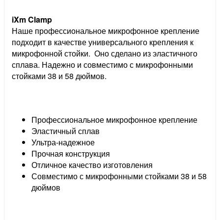
iXm Clamp
Наше профессиональное микрофонное крепление
подходит в качестве универсального крепления к
микрофонной стойки. Оно сделано из эластичного
сплава. Надежно и совместимо с микрофонными
стойками 38 и 58 дюймов.
Профессиональное микрофонное крепление
Эластичный сплав
Ультра-надежное
Прочная конструкция
Отличное качество изготовления
Совместимо с микрофонными стойками 38 и 58
дюймов