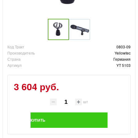
Код Тракт
0803-09
Производитель
Yellowtec
Страна
Германия
Артикул
YT 5103
3 604 руб.
шт
КУПИТЬ