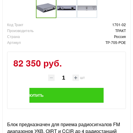
Код Тракт
1701-02
Производитель
ТРАКТ
Страна
Россия
Артикул
ТР-705-POE
82 350 руб.
шт
КУПИТЬ
Блок предназначен для приема радиосигналов FM
диапазонов УКВ, OIRT и CCIR до 4 радиостанций