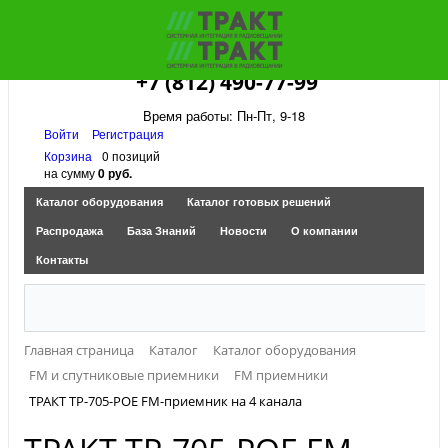
+7 (812) 490-77-99
Время работы: Пн-Пт, 9-18
Войти
Регистрация
Корзина
0 позиций
на сумму
0 руб.
Каталог оборудования
Каталог готовых решений
Распродажа
База Знаний
Новости
О компании
Контакты
Главная страница
Каталог
Каталог оборудования
FM и спутниковые приемники
FM приемники
ТРАКТ ТР-705-POE FM-приемник на 4 канала