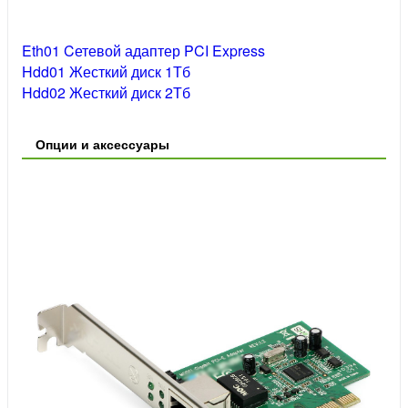
Eth01 Cетевой адаптер PCI Express
Hdd01 Жесткий диск 1Тб
Hdd02 Жесткий диск 2Тб
Опции и аксессуары