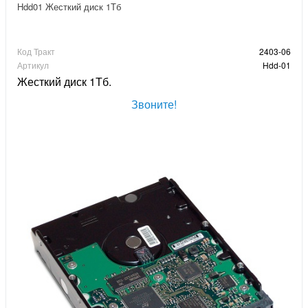
Hdd01 Жесткий диск 1Тб
Код Тракт
2403-06
Артикул
Hdd-01
Жесткий диск 1Тб.
Звоните!