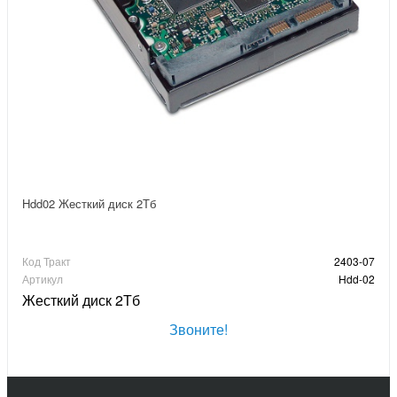
Hdd02 Жесткий диск 2Тб
Код Тракт
2403-07
Артикул
Hdd-02
Жесткий диск 2Тб
Звоните!