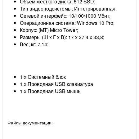
Объем жесткого диска: 512 SSD;
Тип видеоподсистемы: Интегрированная;
Сетевой интерфейс: 10/100/1000 Mбит;
Операционная система: Windows 10 Pro;
Корпус: (MT) Micro Tower;
Размеры (Ш x Г x В): 17 x 27,4 x 33,8;
Вес, кг: 7.14;
1 х Системный блок
1 х Проводная USB клавиатура
1 х Проводная USB мышь
Файлы документации: