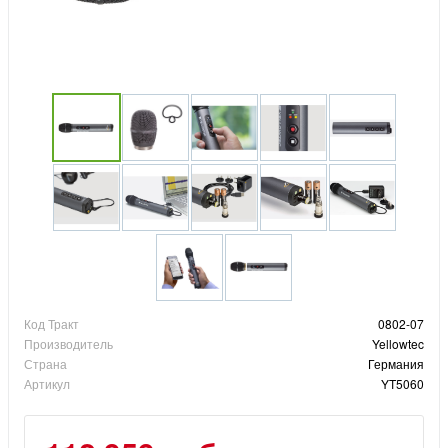
Код Тракт
0802-07
Производитель
Yellowtec
Страна
Германия
Артикул
YT5060