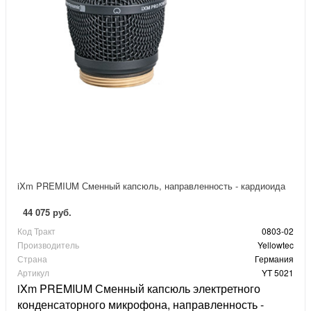
iXm PREMIUM Сменный капсюль, направленность - кардиоида
44 075 руб.
Код Тракт
0803-02
Производитель
Yellowtec
Страна
Германия
Артикул
YT 5021
iXm PREMIUM Сменный капсюль электретного
конденсаторного микрофона, направленность -