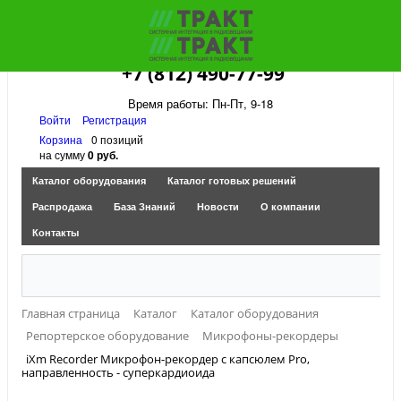
+7 (812) 490-77-99
Время работы: Пн-Пт, 9-18
Войти
Регистрация
Корзина
0 позиций
на сумму
0 руб.
Каталог оборудования
Каталог готовых решений
Распродажа
База Знаний
Новости
О компании
Контакты
Главная страница
Каталог
Каталог оборудования
Репортерское оборудование
Микрофоны-рекордеры
iXm Recorder Микрофон-рекордер с капсюлем Pro,
направленность - суперкардиоида