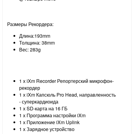
Размеры Рекордера:
Длина:193mm
Толщина: 38mm
Вес: 283g
1 х iXm Recorder Репортерский микрофон-
рекордер
1 х iXm Капсюль Pro Head, направленность
- суперкардиоида
1 х SD-карта на 16 ГБ
1 х Программа настройки iXm
1 х Приложение iXm Uplink
1 х Зарядное устройство