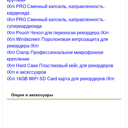
iXm PRO Сменный капсюль, направленность -
кардиоида
iXm PRO Сменный капсюль, направленность -
суперкардиоида
iXm Pouch Чехол для переноски рекордера iXm
iXm Windscreen Поролоновая ветрозащита для
рекордера iXm
iXm Clamp Профессиональное микрофонное
крепление
iXm Hard Case Пластиковый кейс для рекордеров
iXm и аксессуаров
iXm 16GB WiFi SD Card карта для рекордеров iXm
Опции и аксессуары