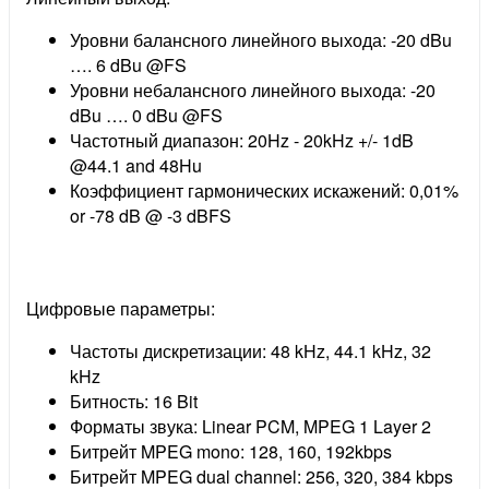
Уровни балансного линейного выхода: -20 dBu
…. 6 dBu @FS
Уровни небалансного линейного выхода: -20
dBu …. 0 dBu @FS
Частотный диапазон: 20Hz - 20kHz +/- 1dB
@44.1 and 48Hu
Коэффициент гармонических искажений: 0,01%
or -78 dB @ -3 dBFS
Цифровые параметры:
Частоты дискретизации: 48 kHz, 44.1 kHz, 32
kHz
Битность: 16 Bit
Форматы звука: Linear PCM, MPEG 1 Layer 2
Битрейт MPEG mono: 128, 160, 192kbps
Битрейт MPEG dual channel: 256, 320, 384 kbps