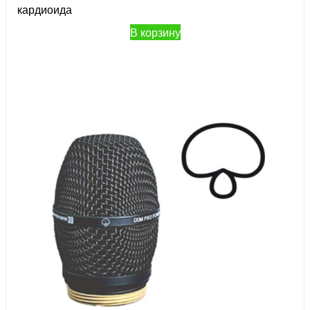
кардиоида
В корзину