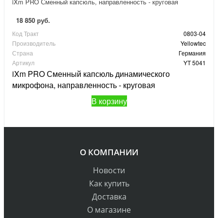
iXm PRO Сменный капсюль, направленность - круговая
18 850 руб.
Код Тракт
0803-04
Производитель
Yellowtec
Страна
Германия
Артикул
YT 5041
iXm PRO Сменный капсюль динамического
микрофона, направленность - круговая
В корзину
О КОМПАНИИ
Новости
Как купить
Доставка
О магазине