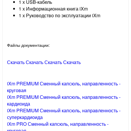
1 х USB-кабель
1 х Информационная книга iXm
1 х Руководство по эксплуатации iXm
Файлы документации:
Скачать
Скачать
Скачать
Скачать
iXm PREMIUM Сменный капсюль, направленность -
круговая
iXm PREMIUM Сменный капсюль, направленность -
кардиоида
iXm PREMIUM Сменный капсюль, направленность -
суперкардиоида
iXm PRO Сменный капсюль, направленность -
круговая