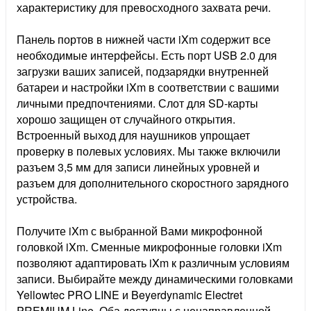
характеристику для превосходного захвата речи.
Панель портов в нижней части iXm содержит все
необходимые интерфейсы. Есть порт USB 2.0 для
загрузки ваших записей, подзарядки внутренней
батареи и настройки iXm в соответствии с вашими
личными предпочтениями. Слот для SD-карты
хорошо защищен от случайного открытия.
Встроенный выход для наушников упрощает
проверку в полевых условиях. Мы также включили
разъем 3,5 мм для записи линейных уровней и
разъем для дополнительного скоростного зарядного
устройства.
Получите iXm с выбранной Вами микрофонной
головкой iXm. Сменные микрофонные головки iXm
позволяют адаптировать iXm к различным условиям
записи. Выбирайте между динамическими головками
Yellowtec PRO LINE и Beyerdynamic Electret
PREMIUM Line. Оба доступны с ненаправленной,