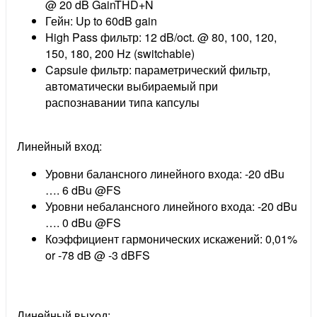
@ 20 dB GainTHD+N
Гейн: Up to 60dB gain
High Pass фильтр: 12 dB/oct. @ 80, 100, 120,
150, 180, 200 Hz (switchable)
Capsule фильтр: параметрический фильтр,
автоматически выбираемый при
распознавании типа капсулы
Линейный вход:
Уровни балансного линейного входа: -20 dBu
…. 6 dBu @FS
Уровни небалансного линейного входа: -20 dBu
…. 0 dBu @FS
Коэффициент гармонических искажений: 0,01%
or -78 dB @ -3 dBFS
Линейный выход: