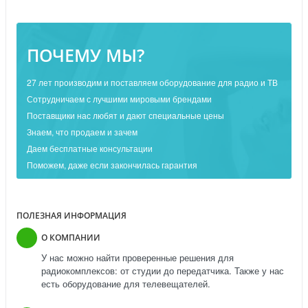
ПОЧЕМУ МЫ?
27 лет производим и поставляем оборудование для радио и ТВ
Сотрудничаем с лучшими мировыми брендами
Поставщики нас любят и дают специальные цены
Знаем, что продаем и зачем
Даем бесплатные консультации
Поможем, даже если закончилась гарантия
ПОЛЕЗНАЯ ИНФОРМАЦИЯ
О КОМПАНИИ
У нас можно найти проверенные решения для
радиокомплексов: от студии до передатчика. Также у нас
есть оборудование для телевещателей.